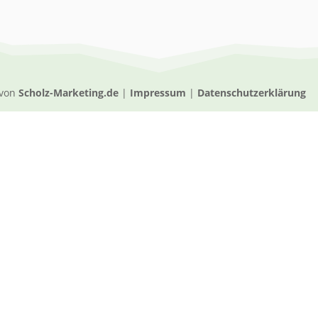
 von
Scholz-Marketing.de
|
Impressum
|
Datenschutzerklärung