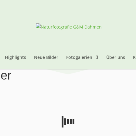
Highlights
Neue Bilder
Fotogalerien
Über uns
K
er