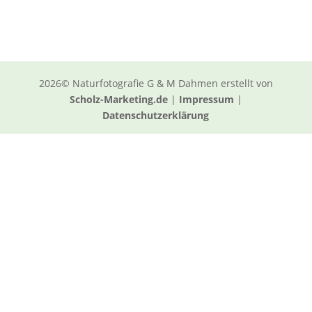
2026© Naturfotografie G & M Dahmen erstellt von
Scholz-Marketing.de
|
Impressum
|
Datenschutzerklärung