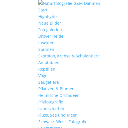
Start
Highlights
Neue Bilder
Fotogalerien
Drover Heide
Insekten
Spinnen
Skorpion, Krebse & Schalentiere
Amphibien
Reptilien
Vögel
Säugetiere
Pflanzen & Blumen
Heimische Orchideen
Pilzfotografie
Landschaften
Fluss, See und Meer
Schwarz–Weiss Fotografie