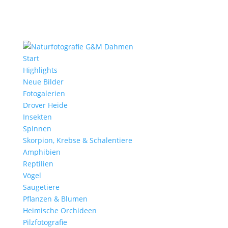
Start
Highlights
Neue Bilder
Fotogalerien
Drover Heide
Insekten
Spinnen
Skorpion, Krebse & Schalentiere
Amphibien
Reptilien
Vögel
Säugetiere
Pflanzen & Blumen
Heimische Orchideen
Pilzfotografie