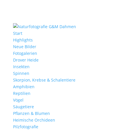
Start
Highlights
Neue Bilder
Fotogalerien
Drover Heide
Insekten
Spinnen
Skorpion, Krebse & Schalentiere
Amphibien
Reptilien
Vögel
Säugetiere
Pflanzen & Blumen
Heimische Orchideen
Pilzfotografie