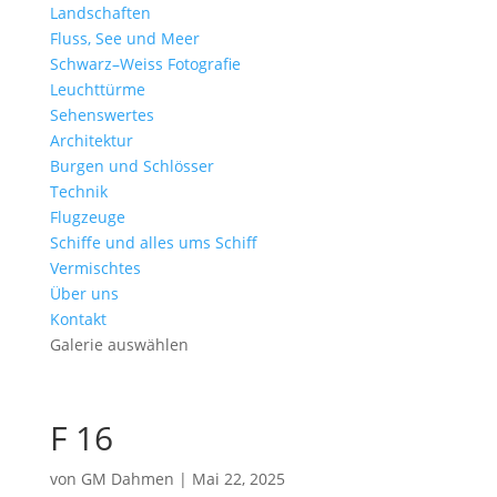
Landschaften
Fluss, See und Meer
Schwarz–Weiss Fotografie
Leuchttürme
Sehenswertes
Architektur
Burgen und Schlösser
Technik
Flugzeuge
Schiffe und alles ums Schiff
Vermischtes
Über uns
Kontakt
Galerie auswählen
F 16
von
GM Dahmen
|
Mai 22, 2025