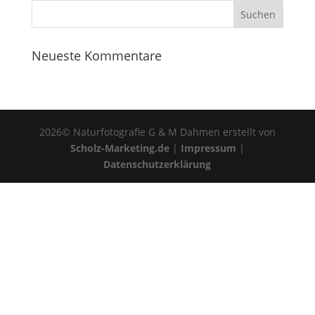
Neueste Kommentare
2026© Naturfotografie G & M Dahmen erstellt von
Scholz-Marketing.de
|
Impressum
|
Datenschutzerklärung