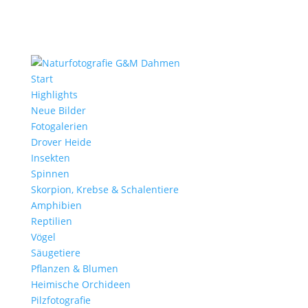
Start
Highlights
Neue Bilder
Fotogalerien
Drover Heide
Insekten
Spinnen
Skorpion, Krebse & Schalentiere
Amphibien
Reptilien
Vögel
Säugetiere
Pflanzen & Blumen
Heimische Orchideen
Pilzfotografie