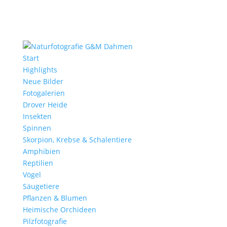
Start
Highlights
Neue Bilder
Fotogalerien
Drover Heide
Insekten
Spinnen
Skorpion, Krebse & Schalentiere
Amphibien
Reptilien
Vögel
Säugetiere
Pflanzen & Blumen
Heimische Orchideen
Pilzfotografie