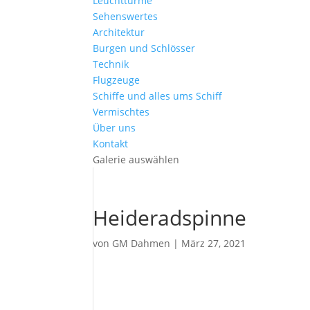
Leuchttürme
Sehenswertes
Architektur
Burgen und Schlösser
Technik
Flugzeuge
Schiffe und alles ums Schiff
Vermischtes
Über uns
Kontakt
Galerie auswählen
Heideradspinne
von
GM Dahmen
|
März 27, 2021