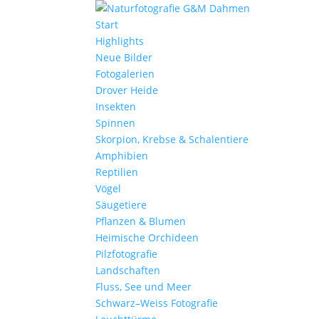
Start
Highlights
Neue Bilder
Fotogalerien
Drover Heide
Insekten
Spinnen
Skorpion, Krebse & Schalentiere
Amphibien
Reptilien
Vögel
Säugetiere
Pflanzen & Blumen
Heimische Orchideen
Pilzfotografie
Landschaften
Fluss, See und Meer
Schwarz–Weiss Fotografie