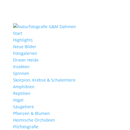
Start
Highlights
Neue Bilder
Fotogalerien
Drover Heide
Insekten
Spinnen
Skorpion, Krebse & Schalentiere
Amphibien
Reptilien
Vögel
Säugetiere
Pflanzen & Blumen
Heimische Orchideen
Pilzfotografie