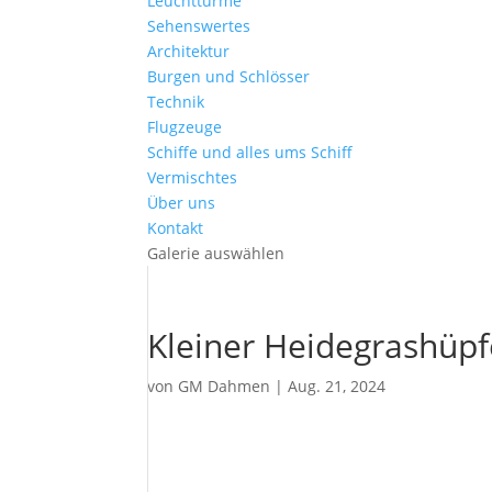
Leuchttürme
Sehenswertes
Architektur
Burgen und Schlösser
Technik
Flugzeuge
Schiffe und alles ums Schiff
Vermischtes
Über uns
Kontakt
Galerie auswählen
Kleiner Heidegrashüpf
von
GM Dahmen
|
Aug. 21, 2024