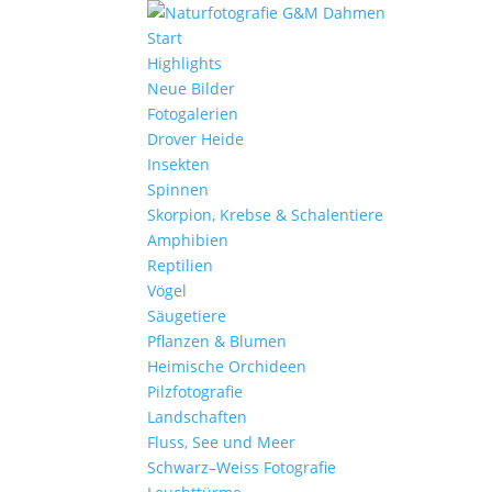
Start
Highlights
Neue Bilder
Fotogalerien
Drover Heide
Insekten
Spinnen
Skorpion, Krebse & Schalentiere
Amphibien
Reptilien
Vögel
Säugetiere
Pflanzen & Blumen
Heimische Orchideen
Pilzfotografie
Landschaften
Fluss, See und Meer
Schwarz–Weiss Fotografie