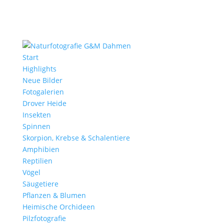
Start
Highlights
Neue Bilder
Fotogalerien
Drover Heide
Insekten
Spinnen
Skorpion, Krebse & Schalentiere
Amphibien
Reptilien
Vögel
Säugetiere
Pflanzen & Blumen
Heimische Orchideen
Pilzfotografie