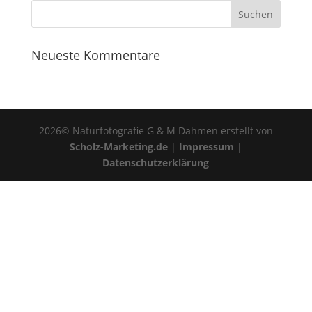
Neueste Kommentare
2026© Naturfotografie G & M Dahmen erstellt von
Scholz-Marketing.de
|
Impressum
|
Datenschutzerklärung