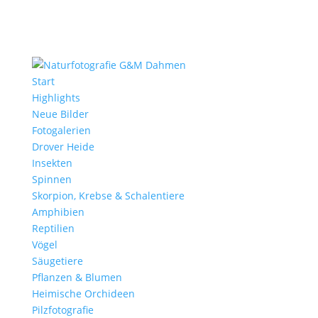
Start
Highlights
Neue Bilder
Fotogalerien
Drover Heide
Insekten
Spinnen
Skorpion, Krebse & Schalentiere
Amphibien
Reptilien
Vögel
Säugetiere
Pflanzen & Blumen
Heimische Orchideen
Pilzfotografie