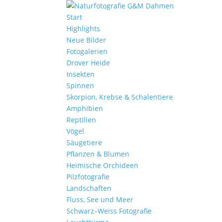
Start
Highlights
Neue Bilder
Fotogalerien
Drover Heide
Insekten
Spinnen
Skorpion, Krebse & Schalentiere
Amphibien
Reptilien
Vögel
Säugetiere
Pflanzen & Blumen
Heimische Orchideen
Pilzfotografie
Landschaften
Fluss, See und Meer
Schwarz–Weiss Fotografie