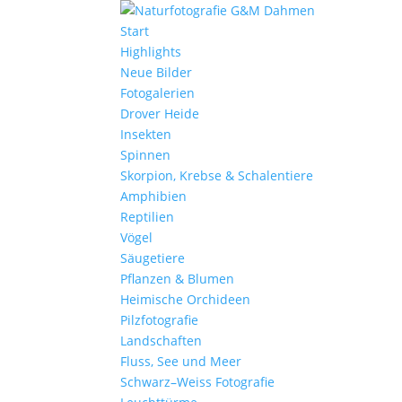
Start
Highlights
Neue Bilder
Fotogalerien
Drover Heide
Insekten
Spinnen
Skorpion, Krebse & Schalentiere
Amphibien
Reptilien
Vögel
Säugetiere
Pflanzen & Blumen
Heimische Orchideen
Pilzfotografie
Landschaften
Fluss, See und Meer
Schwarz–Weiss Fotografie