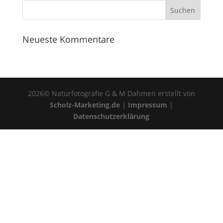
Neueste Kommentare
2026© Naturfotografie G & M Dahmen erstellt von
Scholz-Marketing.de
|
Impressum
|
Datenschutzerklärung