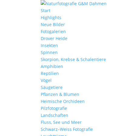
Start
Highlights
Neue Bilder
Fotogalerien
Drover Heide
Insekten
Spinnen
Skorpion, Krebse & Schalentiere
Amphibien
Reptilien
Vögel
Säugetiere
Pflanzen & Blumen
Heimische Orchideen
Pilzfotografie
Landschaften
Fluss, See und Meer
Schwarz–Weiss Fotografie