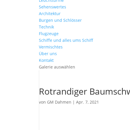
Leuchttürme
Sehenswertes
Architektur
Burgen und Schlösser
Technik
Flugzeuge
Schiffe und alles ums Schiff
Vermischtes
Über uns
Kontakt
Galerie auswählen
Rotrandiger Baumsc
von
GM Dahmen
|
Apr. 7, 2021