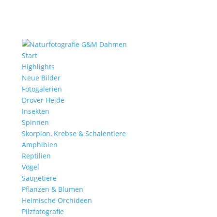
Start
Highlights
Neue Bilder
Fotogalerien
Drover Heide
Insekten
Spinnen
Skorpion, Krebse & Schalentiere
Amphibien
Reptilien
Vögel
Säugetiere
Pflanzen & Blumen
Heimische Orchideen
Pilzfotografie