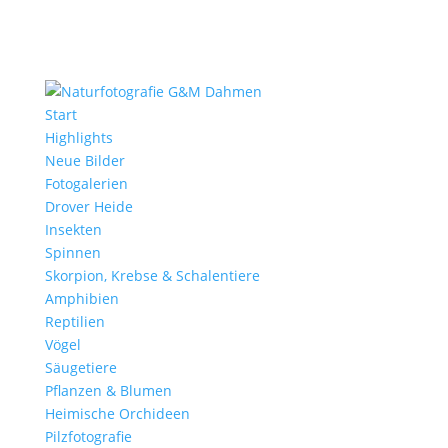
Start
Highlights
Neue Bilder
Fotogalerien
Drover Heide
Insekten
Spinnen
Skorpion, Krebse & Schalentiere
Amphibien
Reptilien
Vögel
Säugetiere
Pflanzen & Blumen
Heimische Orchideen
Pilzfotografie