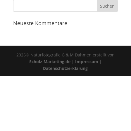
Neueste Kommentare
2026© Naturfotografie G & M Dahmen erstellt von
Scholz-Marketing.de
|
Impressum
|
Datenschutzerklärung