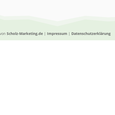
 von
Scholz-Marketing.de
|
Impressum
|
Datenschutzerklärung