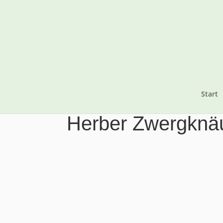
Start
Herber Zwergknä