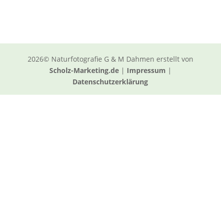
2026© Naturfotografie G & M Dahmen erstellt von
Scholz-Marketing.de
|
Impressum
|
Datenschutzerklärung