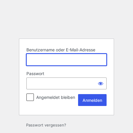
Anmelden
Benutzername oder E-Mail-Adresse
Passwort
Angemeldet bleiben
Passwort vergessen?