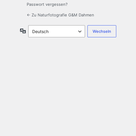
Passwort vergessen?
← Zu Naturfotografie G&M Dahmen
Sprache