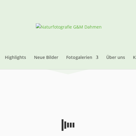
Highlights
Neue Bilder
Fotogalerien
Über uns
K