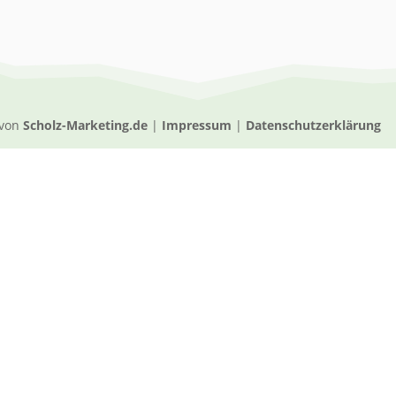
 von
Scholz-Marketing.de
|
Impressum
|
Datenschutzerklärung