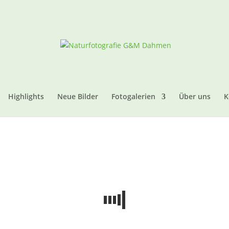
Highlights
Neue Bilder
Fotogalerien
Über uns
K