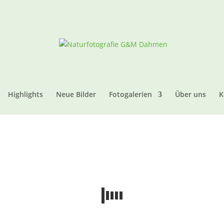
Highlights
Neue Bilder
Fotogalerien
Über uns
K