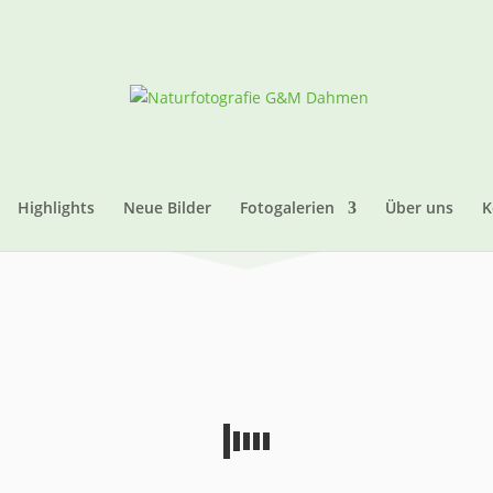
Highlights
Neue Bilder
Fotogalerien
Über uns
K