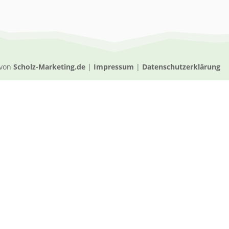
 von
Scholz-Marketing.de
|
Impressum
|
Datenschutzerklärung