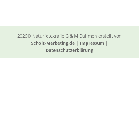
2026© Naturfotografie G & M Dahmen erstellt von
Scholz-Marketing.de
|
Impressum
|
Datenschutzerklärung