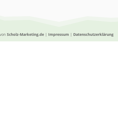
 von
Scholz-Marketing.de
|
Impressum
|
Datenschutzerklärung