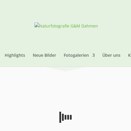
Highlights
Neue Bilder
Fotogalerien
Über uns
K