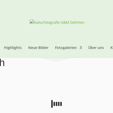
Highlights
Neue Bilder
Fotogalerien
Über uns
K
h