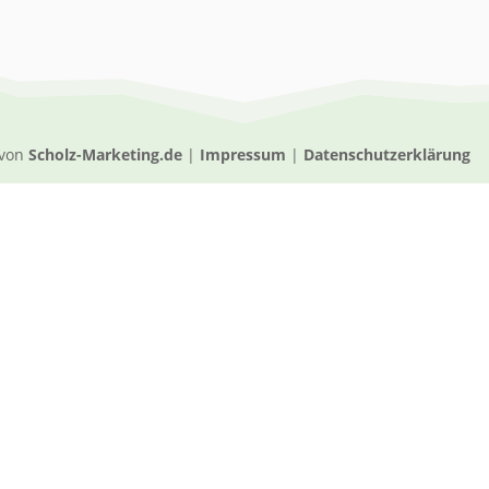
 von
Scholz-Marketing.de
|
Impressum
|
Datenschutzerklärung