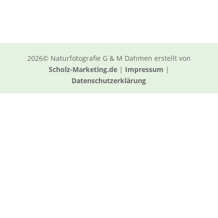
2026© Naturfotografie G & M Dahmen erstellt von
Scholz-Marketing.de
|
Impressum
|
Datenschutzerklärung