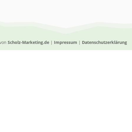
 von
Scholz-Marketing.de
|
Impressum
|
Datenschutzerklärung