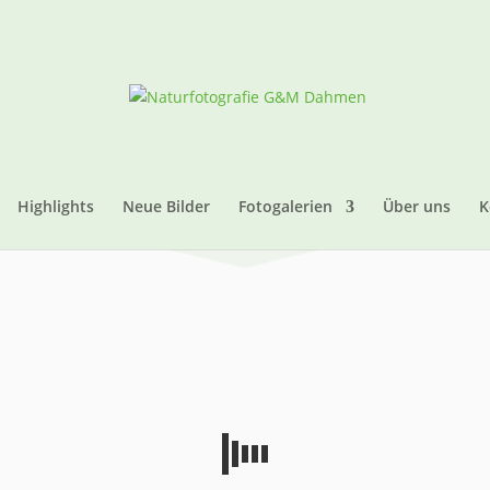
Highlights
Neue Bilder
Fotogalerien
Über uns
K
n