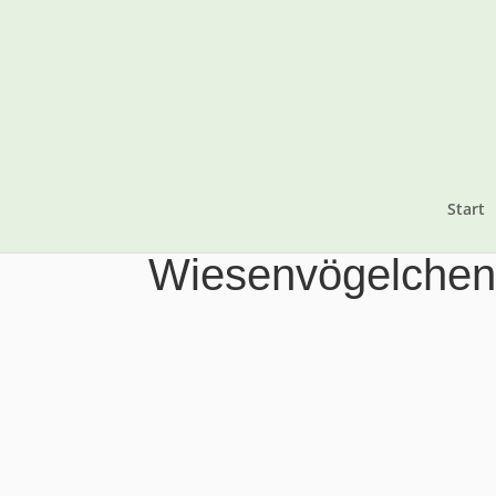
Start
Wiesenvögelche