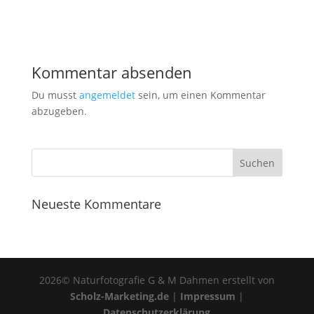
Kommentar absenden
Du musst
angemeldet
sein, um einen Kommentar
abzugeben.
Neueste Kommentare
2026© Naturfotografie G & M Dahmen erstellt von
Scholz-Marketing.de
|
Impressum
|
Datenschutzerklärung