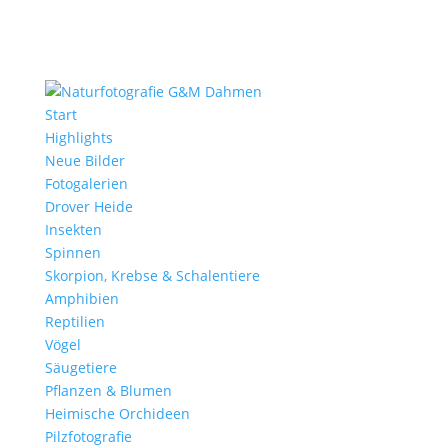
Start
Highlights
Neue Bilder
Fotogalerien
Drover Heide
Insekten
Spinnen
Skorpion, Krebse & Schalentiere
Amphibien
Reptilien
Vögel
Säugetiere
Pflanzen & Blumen
Heimische Orchideen
Pilzfotografie