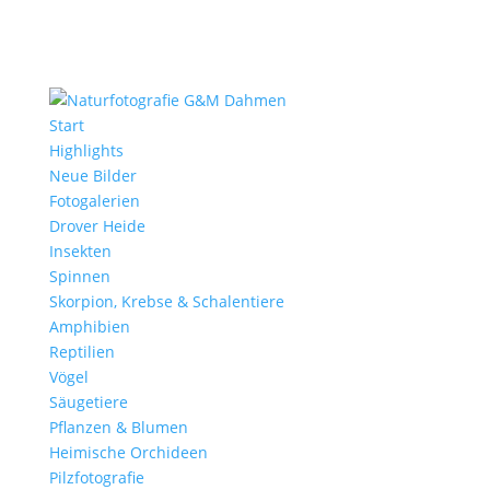
Start
Highlights
Neue Bilder
Fotogalerien
Drover Heide
Insekten
Spinnen
Skorpion, Krebse & Schalentiere
Amphibien
Reptilien
Vögel
Säugetiere
Pflanzen & Blumen
Heimische Orchideen
Pilzfotografie