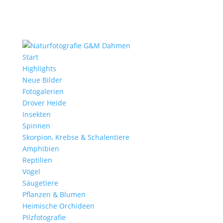
Start
Highlights
Neue Bilder
Fotogalerien
Drover Heide
Insekten
Spinnen
Skorpion, Krebse & Schalentiere
Amphibien
Reptilien
Vögel
Säugetiere
Pflanzen & Blumen
Heimische Orchideen
Pilzfotografie