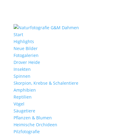
Start
Highlights
Neue Bilder
Fotogalerien
Drover Heide
Insekten
Spinnen
Skorpion, Krebse & Schalentiere
Amphibien
Reptilien
Vögel
Säugetiere
Pflanzen & Blumen
Heimische Orchideen
Pilzfotografie