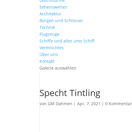
Leuchttürme
Sehenswertes
Architektur
Burgen und Schlösser
Technik
Flugzeuge
Schiffe und alles ums Schiff
Vermischtes
Über uns
Kontakt
Galerie auswählen
Specht Tintling
von
GM Dahmen
|
Apr. 7, 2021
|
0 Kommenta