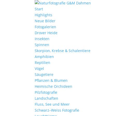
Start
Highlights
Neue Bilder
Fotogalerien
Drover Heide
Insekten
Spinnen
Skorpion, Krebse & Schalentiere
Amphibien
Reptilien
Vögel
Säugetiere
Pflanzen & Blumen
Heimische Orchideen
Pilzfotografie
Landschaften
Fluss, See und Meer
Schwarz–Weiss Fotografie